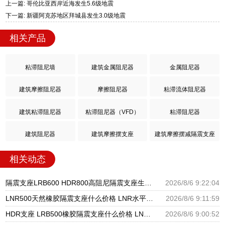
上一篇: 哥伦比亚西岸近海发生5.6级地震
下一篇: 新疆阿克苏地区拜城县发生3.0级地震
相关产品
粘滞阻尼墙
建筑金属阻尼器
金属阻尼器
建筑摩擦阻尼器
摩擦阻尼器
粘滞流体阻尼器
建筑粘滞阻尼器
粘滞阻尼器（VFD）
粘滞阻尼器
建筑阻尼器
建筑摩擦摆支座
建筑摩擦摆减隔震支座
相关动态
隔震支座LRB600 HDR800高阻尼隔震支座生产厂家 建筑橡胶隔震支座LNRD420源头工厂
2026/8/6 9:22:04
LNR500天然橡胶隔震支座什么价格 LNR水平力分散隔震支座源头工厂 建筑铅芯隔振支座
2026/8/6 9:11:59
HDR支座 LRB500橡胶隔震支座什么价格 LNR900隔震支座
2026/8/6 9:00:52