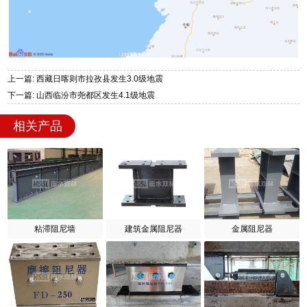
上一篇: 西藏日喀则市拉孜县发生3.0级地震
下一篇: 山西临汾市尧都区发生4.1级地震
相关产品
粘滞阻尼墙
建筑金属阻尼器
金属阻尼器