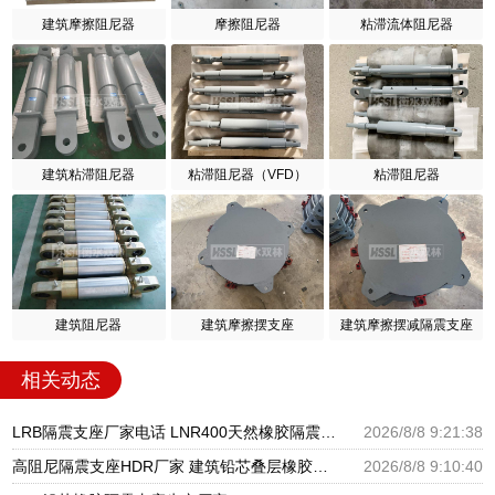
建筑摩擦阻尼器
摩擦阻尼器
粘滞流体阻尼器
建筑粘滞阻尼器
粘滞阻尼器（VFD）
粘滞阻尼器
建筑阻尼器
建筑摩擦摆支座
建筑摩擦摆减隔震支座
相关动态
LRB隔震支座厂家电话 LNR400天然橡胶隔震支座 高层隔震橡胶支座什么价格
2026/8/8 9:21:38
高阻尼隔震支座HDR厂家 建筑铅芯叠层橡胶隔震支座 LNR800支座源头工厂
2026/8/8 9:10:40