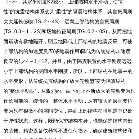
（F>F，其水平刚度K2较小，上部结构水平滑动，使“刚
性”的抗震结构体系变为“柔性”的隔震结构体系，其自振周期
大大延长(例如TS=2～4S)，远离上部结构的自振周期
(TS=0.3～1．2S)和场地特征周期(TG=0.2～0S)，从而把地
面震动有救地隔开，明显地降低上部结构的地震反应，可使
上部结构的加速度反应(或地震作用)降低为传统结构加速度
反应的1／4～1／12。并且，由于隔震装置的水平刚度远远
小于上部结构的层间水平刚度，所以，上部结构在地震中的
水平变形，从传统抗震结构的“放大晃动型”变为隔震结构
的“整体平动型’，从激烈的、由下到上不断放大的晃动变为只
作长周期的、缓慢的、整体水平平动．从有较大的层间变位
变为只有很微小的层间变位，斟而上部结构在强地震中仍处
于弹性状态。这样，既能保护结构本身．也能保护结构内部
的装饰、精密设备仪器等不遭任何损坏，确保建筑结构物和