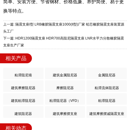
简单、安装方便、节省钢材、价格低廉、养护简便、易于更
换等特点。
上一篇: 隔震支座I型 LRB橡胶隔震支座1000(II型)厂家 铅芯橡胶隔震支座装置源
头工厂
下一篇: HDR1200隔震支座 HDR700高阻尼隔震支座 LNR水平力分散橡胶隔震
支座生产厂家
相关产品
粘滞阻尼墙
建筑金属阻尼器
金属阻尼器
建筑摩擦阻尼器
摩擦阻尼器
粘滞流体阻尼器
建筑粘滞阻尼器
粘滞阻尼器（VFD）
粘滞阻尼器
建筑阻尼器
建筑摩擦摆支座
建筑摩擦摆减隔震支座
相关动态