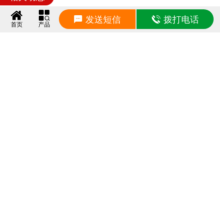
发送短信
拨打电话
建筑隔震支座LRB和LNR源头工厂 水平分散型橡胶隔震支座 建筑天然橡胶隔震支座LNR900源头工厂
2026/8/10 9:30:45
首页
产品
橡胶隔震支座LNR LNR1200橡胶隔震支座生产厂家 HDR1100高阻尼隔震支座什么价格
2026/8/10 9:20:20
建筑高阻尼叠层隔震支座厂家 橡胶隔震支座生产厂家 LNR橡胶隔震支座600生产厂家
2026/8/10 9:10:10
LNR600橡胶支座多少钱 超高阻尼减橡胶隔震支座 LNR隔震支座源头工厂
2026/8/10 9:00:04
圆形铅芯隔震支座 抗震减震支座多少钱 建筑橡胶楼梯支座生产厂家
2026/8/9 9:21:08
HDR600高阻尼建筑隔震支座 楼房抗震支座厂家 高阻尼橡胶隔震支座HDR600
2026/8/9 9:10:37
铅芯橡胶抗震支座商家厂家 隔震建筑的隔震支座源头工厂 组合隔震支座厂家电话
2026/8/9 9:00:01
LRB隔震支座厂家电话 LNR400天然橡胶隔震支座 高层隔震橡胶支座什么价格
2026/8/8 9:21:38
高阻尼隔震支座HDR厂家 建筑铅芯叠层橡胶隔震支座 LNR800支座源头工厂
2026/8/8 9:10:40
LRB铅芯橡胶隔震支座生产厂家 HDR-D200-H高阻尼橡胶隔震支座源头工厂 建筑用隔震支座多少钱
2026/8/8 9:00:32
橡胶隔震支座费用多少 HDR1400高阻尼支座生产厂家 橡胶隔震支座D400
2026/8/7 9:21:15
LRB1300铅芯橡胶隔震支座厂家 HDR1000高阻尼建筑隔震支座 建筑钢结构支座厂家电话
2026/8/7 9:10:34