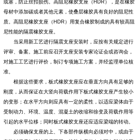
或塞，防止丝扣损伤。高阻尼橡胶支座（HDR），是在橡胶
母材中添加碳或者其他元素，使叠层橡胶具有良好的阻尼性
质。高阻尼橡胶支座（HDR）用复合橡胶制成的具有较高阻
尼性能的隔震橡胶支座。
当采用新工艺进行隔震支座安装时，应按有关规定进行
评审、备案。施工前应召开支座安装专家论证会或咨询会，
对施工工艺进行评价，制订专项施工方案，并经监理单位核
准。
根据这些要求，板式橡胶支座应在垂直方向具有足够的
刚度，从而保证在大竖向荷载作用下板式橡胶支座产生较小
的变形；在水平方向则应具有一定的柔性，以适应梁体由于
受制动力、环境、温度、混凝土的收缩和徐变及荷载作用等
引起的水平位移；同时板式橡胶支座还应适应梁端的转动。
必须确保支座的上、下各部件纵横向必须对中，或由于