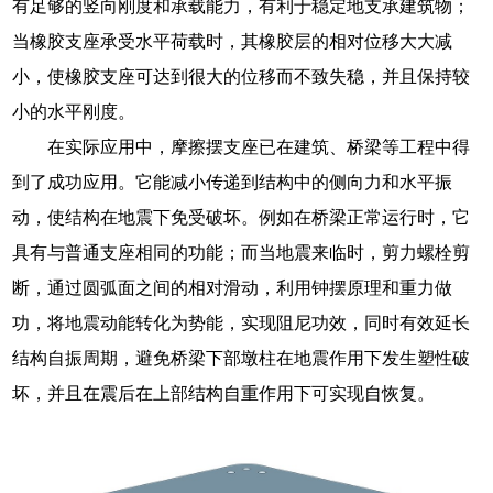
有足够的竖向刚度和承载能力，有利于稳定地支承建筑物；
当橡胶支座承受水平荷载时，其橡胶层的相对位移大大减
小，使橡胶支座可达到很大的位移而不致失稳，并且保持较
小的水平刚度。
在实际应用中，摩擦摆支座已在建筑、桥梁等工程中得
到了成功应用。它能减小传递到结构中的侧向力和水平振
动，使结构在地震下免受破坏。例如在桥梁正常运行时，它
具有与普通支座相同的功能；而当地震来临时，剪力螺栓剪
断，通过圆弧面之间的相对滑动，利用钟摆原理和重力做
功，将地震动能转化为势能，实现阻尼功效，同时有效延长
结构自振周期，避免桥梁下部墩柱在地震作用下发生塑性破
坏，并且在震后在上部结构自重作用下可实现自恢复。