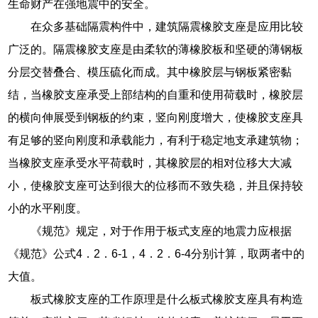
生命财产在强地震中的安全。
在众多基础隔震构件中，建筑隔震橡胶支座是应用比较
广泛的。隔震橡胶支座是由柔软的薄橡胶板和坚硬的薄钢板
分层交替叠合、模压硫化而成。其中橡胶层与钢板紧密黏
结，当橡胶支座承受上部结构的自重和使用荷载时，橡胶层
的横向伸展受到钢板的约束，竖向刚度增大，使橡胶支座具
有足够的竖向刚度和承载能力，有利于稳定地支承建筑物；
当橡胶支座承受水平荷载时，其橡胶层的相对位移大大减
小，使橡胶支座可达到很大的位移而不致失稳，并且保持较
小的水平刚度。
《规范》规定，对于作用于板式支座的地震力应根据
《规范》公式4．2．6-1，4．2．6-4分别计算，取两者中的
大值。
板式橡胶支座的工作原理是什么板式橡胶支座具有构造