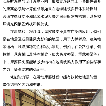
安装时温度与设计温度不同，橡胶支座纵向上下各部件错开
的距离必须与计算值相等如果在连续建筑实行体系转换时，
必须在橡胶支座和硫磺水泥浆块之间采取隔热措施，以免损
坏填充四氟乙烯板和橡胶块。
在建筑和工程领域，摩擦摆支座具有广泛的应用，特别
是在地震区或易受风力影响的地区，用于支撑桥梁、建筑物
等结构，以增加稳定性和减小震动。例如，在公路桥梁、斜
拉桥、悬索桥以及特殊桥梁（如大跨度桥梁、重载桥梁等）
中，摩擦摆支座能够减少结构在地震或风力作用下的位移和
内力，提高结构的稳定性。
耗能能力强：在滑动摩擦过程中能有效耗散地震能量，
降低结构的内力和变形。