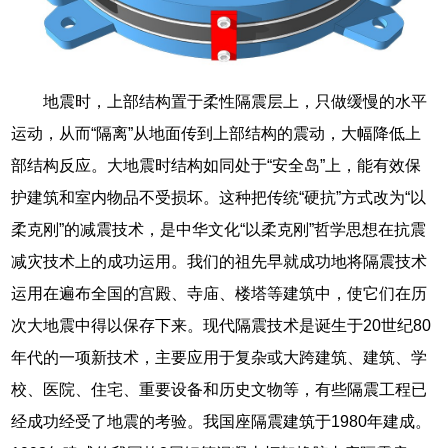
地震时，上部结构置于柔性隔震层上，只做缓慢的水平
运动，从而“隔离”从地面传到上部结构的震动，大幅降低上
部结构反应。大地震时结构如同处于“安全岛”上，能有效保
护建筑和室内物品不受损坏。这种把传统“硬抗”方式改为“以
柔克刚”的减震技术，是中华文化“以柔克刚”哲学思想在抗震
减灾技术上的成功运用。我们的祖先早就成功地将隔震技术
运用在遍布全国的宫殿、寺庙、楼塔等建筑中，使它们在历
次大地震中得以保存下来。现代隔震技术是诞生于20世纪80
年代的一项新技术，主要应用于复杂或大跨建筑、建筑、学
校、医院、住宅、重要设备和历史文物等，有些隔震工程已
经成功经受了地震的考验。我国座隔震建筑于1980年建成。