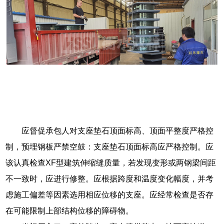
应督促承包人对支座垫石顶面标高、顶面平整度严格控
制，预埋钢板严禁空鼓：支座垫石顶面标高应严格控制。应
该认真检查XF型建筑伸缩缝质量，若发现变形或两钢梁间距
不一致时，应进行修整。应根据跨度和温度变化幅度，并考
虑施工偏差等因素选用相应位移的支座。应经常检查是否存
在可能限制上部结构位移的障碍物。