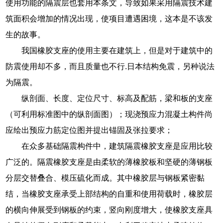
使用功能的隔震层也套用本条文，导致如果采用隔震技术建
筑面积会增加的情况出现，使项目遭遇困境，这本是不该发
生的故事。
我国橡胶支座的使用主要在建筑上，但是对于建筑中的
防震使用却不多，而且质量也不行.日本结构免震，另种说法
为隔震。
纵剖面、长度、定位尺寸、标高及配筋，梁和板的支座
（可利用标准图中的纵剖面图）；现浇预应力混凝土构件尚
应绘出预应力筋定位图并提出锚固及张拉要求；
在众多基础隔震构件中，建筑隔震橡胶支座是应用比较
广泛的。隔震橡胶支座是由柔软的薄橡胶板和坚硬的薄钢板
分层交替叠合、模压硫化而成。其中橡胶层与钢板紧密黏
结，当橡胶支座承受上部结构的自重和使用荷载时，橡胶层
的横向伸展受到钢板的约束，竖向刚度增大，使橡胶支座具