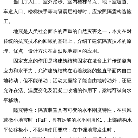
当门厅入口、室外踏步、室内楼梯节点、地下室坡道、
车道入口、楼梯扶手等与隔震层相邻时，应按照隔震构造施
工。
地震是人类社会面临的严重的自然灾害之一，本文在对
传统的抗震技术的回顾的基础上，介绍了建筑隔震技术的原
理、优点、设计方法在高烈度地震区的应用。
固定支座的作用是将建筑结构固定在墩台上并传递竖向
应力和水平力，允许建筑结构在沿着线路的竖直平面内自由
地转动，但不能移动；活动支座除了能自由地转动外，还应
允许在活、温度变化及混凝土收缩的作用下，梁端可纵向水
平移动。
隔震特性：隔震装置具有可变的水平刚度特性，在强风
或微小地震时（F≤F，具有足够的水平刚度K1，上部结构水
平位移极小，不影响使用要求；在中强地震发生时，