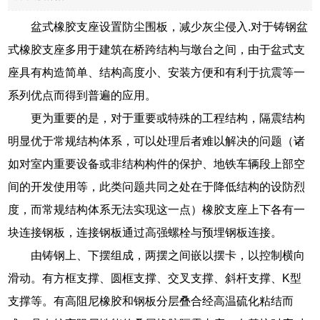
盆式橡胶支座设置防尘围板，减少灰尘侵入.对于铸钢盆
式橡胶支座多用于建筑在桥跨结构与墩台之间，由于盆式支
座具有构造简单、结构高度小、安装方便和有利于抗震等一
系列优点而得到普遍的应用。
更为重要的是，对于重要或特殊的工程结构，隔震结构
明显优于常规结构体系，可以处理后者难以解决的问题（诸
如对室内重要设备或非结构构件的保护、地铁车辆段上部空
间的开发使用等，此类问题共同之处在于降低结构的设防烈
度，而常规结构体系无法实现这一点）橡胶支座上下各有一
块连接钢板，连接钢板通过高强螺栓与预埋钢板连接。
由铸钢上、下摆组成，两摆之间嵌以摆卡，以控制横向
滑动。有方框支撑、圆框支撑、交叉支撑、斜杆支撑、K型
支撑等。有高阻尼橡胶和钢板分层叠合经高温硫化粘结而