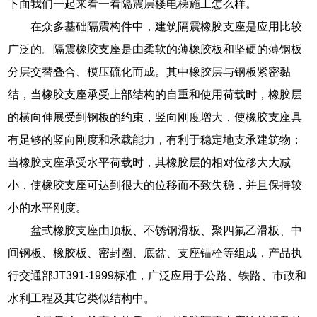
下面我们一起来看一看隔震层楼电梯施工怎么样。
在众多基础隔震构件中，建筑隔震橡胶支座是应用比较
广泛的。隔震橡胶支座是由柔软的薄橡胶板和坚硬的薄钢板
分层交替叠合、模压硫化而成。其中橡胶层与钢板紧密黏
结，当橡胶支座承受上部结构的自重和使用荷载时，橡胶层
的横向伸展受到钢板的约束，竖向刚度增大，使橡胶支座具
有足够的竖向刚度和承载能力，有利于稳定地支承建筑物；
当橡胶支座承受水平荷载时，其橡胶层的相对位移大大减
小，使橡胶支座可达到很大的位移而不致失稳，并且保持较
小的水平刚度。
盆式橡胶支座由顶板、不锈钢滑板、聚四氟乙滑板、中
间钢板、橡胶板、密封圈、底盆、支座锚栓等组成，产品执
行交通部JT391-1999标准，广泛应用于公路、铁路、市政和
水利工程及其它类似结构中。