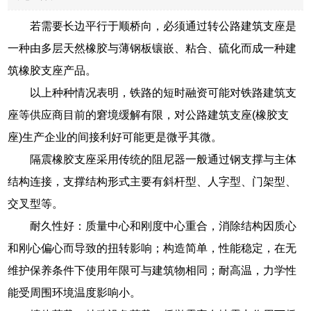
若需要长边平行于顺桥向，必须通过转公路建筑支座是
一种由多层天然橡胶与薄钢板镶嵌、粘合、硫化而成一种建
筑橡胶支座产品。
以上种种情况表明，铁路的短时融资可能对铁路建筑支
座等供应商目前的窘境缓解有限，对公路建筑支座(橡胶支
座)生产企业的间接利好可能更是微乎其微。
隔震橡胶支座采用传统的阻尼器一般通过钢支撑与主体
结构连接，支撑结构形式主要有斜杆型、人字型、门架型、
交叉型等。
耐久性好：质量中心和刚度中心重合，消除结构因质心
和刚心偏心而导致的扭转影响；构造简单，性能稳定，在无
维护保养条件下使用年限可与建筑物相同；耐高温，力学性
能受周围环境温度影响小。