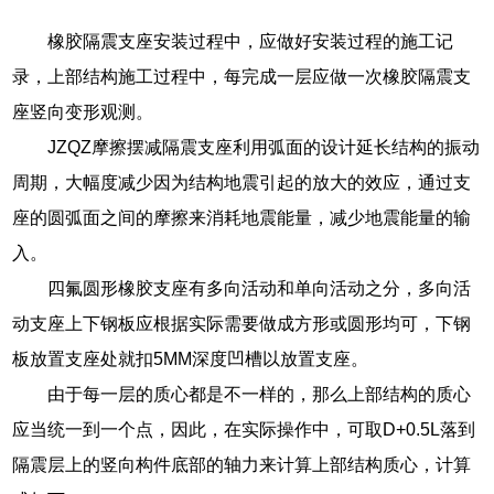
橡胶隔震支座安装过程中，应做好安装过程的施工记
录，上部结构施工过程中，每完成一层应做一次橡胶隔震支
座竖向变形观测。
JZQZ摩擦摆减隔震支座利用弧面的设计延长结构的振动
周期，大幅度减少因为结构地震引起的放大的效应，通过支
座的圆弧面之间的摩擦来消耗地震能量，减少地震能量的输
入。
四氟圆形橡胶支座有多向活动和单向活动之分，多向活
动支座上下钢板应根据实际需要做成方形或圆形均可，下钢
板放置支座处就扣5MM深度凹槽以放置支座。
由于每一层的质心都是不一样的，那么上部结构的质心
应当统一到一个点，因此，在实际操作中，可取D+0.5L落到
隔震层上的竖向构件底部的轴力来计算上部结构质心，计算