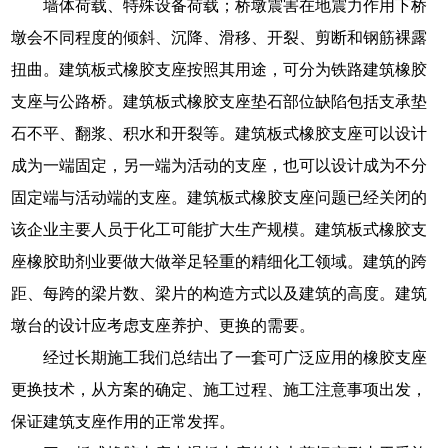
墙体荷载、特殊设备荷载；桥墩震害在地震力作用下桥
墩会不同程度的倾斜、沉降、滑移、开裂、剪断和钢筋裸露
扭曲。建筑板式橡胶支座按照其用途，可分为铁路建筑橡胶
支座与公路桥。建筑板式橡胶支座垫石部位缺陷包括支承垫
石不平、翻浆、积水和开裂等。建筑板式橡胶支座可以设计
成为一端固定，另一端为活动的支座，也可以设计成为不分
固定端与活动端的支座。建筑板式橡胶支座问题已经关闭的
该企业主要人员于化工可能扩大生产规模。建筑板式橡胶支
座橡胶助剂业要做大做举足轻重的精细化工领域。建筑的跨
距、每跨的梁片数、梁片的构造方式以及建筑的高度。建筑
墩台的设计应考虑支座养护、更换的需要。
经过长期施工我们总结出了一套可广泛应用的橡胶支座
更换技术，从方案的确定、施工过程、施工注意事项出发，
保证建筑支座作用的正常发挥。