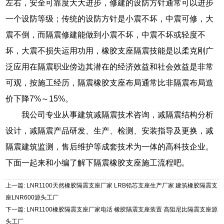
左右，安全可靠度大大进步，修建的设防方针通常可以进步
一个设防等级；传统的设防方针是小震不坏，中震可修，大
震不倒，而隔震修建能做到小震不坏，中震不坏或轻度不
坏，大震不损失运用功用，橡胶支座隔震技能是以柔克刚广
泛应用在隔震职业傍边其潜在的经济效益和社会效益是非常
可观，按施工经历，隔震橡胶支座布局通常比非隔震布局造
价下降7%～15%。
我公司专业从事建筑减隔震技术咨询，减隔震结构分析
设计，减隔震产品研发、生产、检测、安装指导及更换，减
隔震建筑监测，售后维护等成套技术为一体的高科技企业。
下面一起来和小编了解下隔震橡胶支座施工流程吧。
上一篇: LNR1100天然橡胶隔震支座厂家 LRB铅芯支座生产厂家 建筑橡胶隔震支
座LNR600源头工厂
下一篇: LNR1100橡胶隔震支座厂家电话 橡胶隔震支座装置 高阻尼比隔震支座源
头工厂