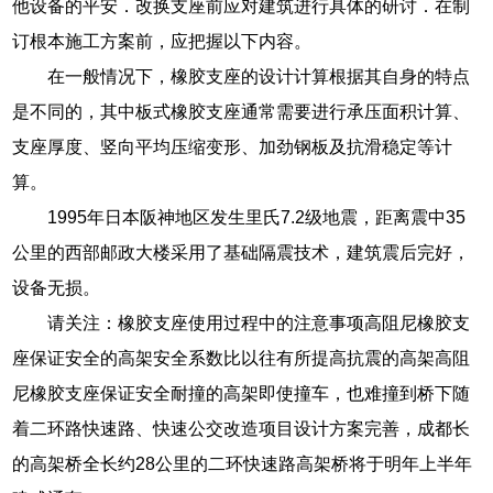
他设备的平安．改换支座前应对建筑进行具体的研讨．在制
订根本施工方案前，应把握以下内容。
在一般情况下，橡胶支座的设计计算根据其自身的特点
是不同的，其中板式橡胶支座通常需要进行承压面积计算、
支座厚度、竖向平均压缩变形、加劲钢板及抗滑稳定等计
算。
1995年日本阪神地区发生里氏7.2级地震，距离震中35
公里的西部邮政大楼采用了基础隔震技术，建筑震后完好，
设备无损。
请关注：橡胶支座使用过程中的注意事项高阻尼橡胶支
座保证安全的高架安全系数比以往有所提高抗震的高架高阻
尼橡胶支座保证安全耐撞的高架即使撞车，也难撞到桥下随
着二环路快速路、快速公交改造项目设计方案完善，成都长
的高架桥全长约28公里的二环快速路高架桥将于明年上半年