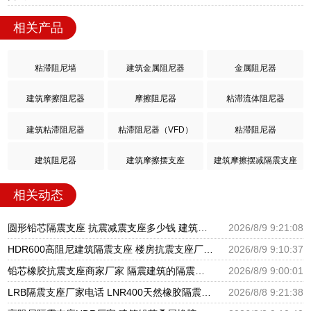
相关产品
粘滞阻尼墙
建筑金属阻尼器
金属阻尼器
建筑摩擦阻尼器
摩擦阻尼器
粘滞流体阻尼器
建筑粘滞阻尼器
粘滞阻尼器（VFD）
粘滞阻尼器
建筑阻尼器
建筑摩擦摆支座
建筑摩擦摆减隔震支座
相关动态
圆形铅芯隔震支座 抗震减震支座多少钱 建筑橡胶楼梯支座生产厂家
2026/8/9 9:21:08
HDR600高阻尼建筑隔震支座 楼房抗震支座厂家 高阻尼橡胶隔震支座HDR600
2026/8/9 9:10:37
铅芯橡胶抗震支座商家厂家 隔震建筑的隔震支座源头工厂 组合隔震支座厂家电话
2026/8/9 9:00:01
LRB隔震支座厂家电话 LNR400天然橡胶隔震支座 高层隔震橡胶支座什么价格
2026/8/8 9:21:38