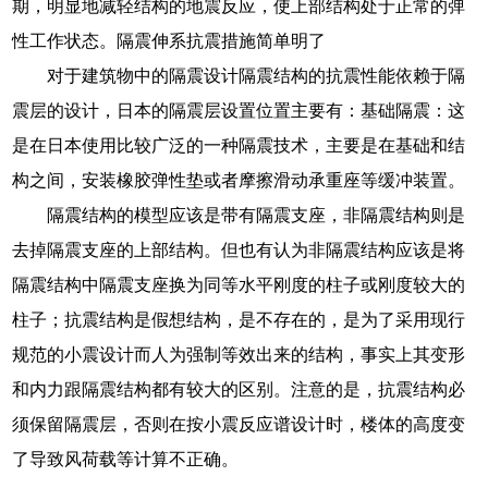
期，明显地减轻结构的地震反应，使上部结构处于正常的弹
性工作状态。隔震伸系抗震措施简单明了
对于建筑物中的隔震设计隔震结构的抗震性能依赖于隔
震层的设计，日本的隔震层设置位置主要有：基础隔震：这
是在日本使用比较广泛的一种隔震技术，主要是在基础和结
构之间，安装橡胶弹性垫或者摩擦滑动承重座等缓冲装置。
隔震结构的模型应该是带有隔震支座，非隔震结构则是
去掉隔震支座的上部结构。但也有认为非隔震结构应该是将
隔震结构中隔震支座换为同等水平刚度的柱子或刚度较大的
柱子；抗震结构是假想结构，是不存在的，是为了采用现行
规范的小震设计而人为强制等效出来的结构，事实上其变形
和内力跟隔震结构都有较大的区别。注意的是，抗震结构必
须保留隔震层，否则在按小震反应谱设计时，楼体的高度变
了导致风荷载等计算不正确。