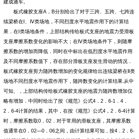
建成通车。
板式橡胶支座A，B分别给出了对于三跨、五跨、七跨连
续梁桥在Ⅰ、Ⅳ类场地，不同烈度水平地震作用下的计算结
果．在Ⅰ类场地条件，上部结构传给板式支座的地震力受滑板
支座摩擦系数变化的影响不大；在Ⅳ类场地条件下，则随摩
擦系数的增加而降低．同时在中标出在低烈度水平地震作用
及不同摩擦系数值下，存在部分滑板支座发生滑动的情况．
板式橡胶支座剪力随跨数增加的变化规律给出连续梁桥在Ⅱ类
场地不同烈度水平地震作用下，随跨数变化的计算结果.从中
可知、，上部结构传给板式橡胶支座的地震力随跨数增加仅
略有增加．中同时给出了按《规范》公式4．2．6-1．4．
2．6-4计算的结果，其中，在按《规范》公式4，2．6-4计算
时，摩擦系数取0．02．对于常用的滑板支座，其摩擦系数
值通常在0．02—0．06之间，由计算结果可知，按4．2．6-