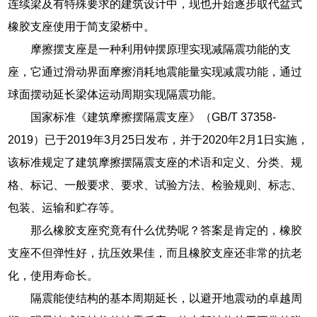
连续梁及有特殊要求的建筑设计中，现也开始逐步取代盆式
橡胶支座使用于简支梁桥中。
摩擦摆支座是一种利用钟摆原理实现减隔震功能的支
座，它通过滑动界面摩擦消耗地震能量实现减震功能，通过
球面摆动延长梁体运动周期实现隔震功能。
国家标准《建筑摩擦摆隔震支座》（GB/T 37358-
2019）已于2019年3月25日发布，并于2020年2月1日实施，
该标准规定了建筑摩擦摆隔震支座的术语和定义、分类、规
格、标记、一般要求、要求、试验方法、检验规则、标志、
包装、运输和贮存等。
那么橡胶支座究竟有什么优势呢？答案是肯定的，橡胶
支座不但弹性好，抗压效果佳，而且橡胶支座还非常的抗老
化，使用寿命长。
隔震能使结构的基本周期延长，以避开地震动的卓越周