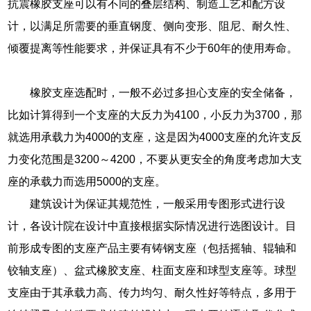
抗震橡胶支座可以有不同的叠层结构、制造工艺和配方设
计，以满足所需要的垂直钢度、侧向变形、阻尼、耐久性、
倾覆提离等性能要求，并保证具有不少于60年的使用寿命。
橡胶支座选配时，一般不必过多担心支座的安全储备，
比如计算得到一个支座的大反力为4100，小反力为3700，那
就选用承载力为4000的支座，这是因为4000支座的允许支反
力变化范围是3200～4200，不要从更安全的角度考虑加大支
座的承载力而选用5000的支座。
建筑设计为保证其规范性，一般采用专图形式进行设
计，各设计院在设计中直接根据实际情况进行选图设计。目
前形成专图的支座产品主要有铸钢支座（包括摇轴、辊轴和
铰轴支座）、盆式橡胶支座、柱面支座和球型支座等。球型
支座由于其承载力高、传力均匀、耐久性好等特点，多用于