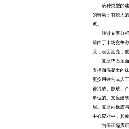
该种类型的
的转动；有较大
点。
经过专家分
前由于市场竞争
胶，表面油亮，
支座垫石顶面
支撑面混凝土的
更换用铁勾或人
得混放、散放。
单位的。支座建
层。支座内橡胶与
中心应对中，其偏
为保证隔震层