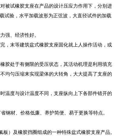
应对被试橡胶支座在产品的设计压应力作用下，分别进
HZ的动力加载试验，水平加载波形为正弦波，大直径试件的加载
能力强、经济性好。
工完，末等建筑盆式橡胶支座固化就上人操作活动，或
使橡胶处于有侧限的受压状态，其活动机理是利用填充
的不均匀压缩来实现梁体的大转角，大大提高了支座的
装时温度与设计温度不同，支座纵向上下各部件错开的
、节省钢材、价格低廉、养护简便、易于更换等特点。
氟板）及橡胶挡圈组成的一种特殊盆式橡胶支座产品。