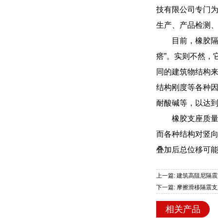
技有限公司专门
生产、产品检测
目前，橡胶隔
瘩”。实则不然，
同的建筑物结构来
结构刚度等各种
耐酸碱等，以达
橡胶支座质量
而各种结构对竖
叠加后总位移可
上一篇: 建筑高阻尼隔震
下一篇: 摩擦滑移隔震
相关产品