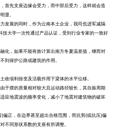
后，首先支座边缘会受力，而中部后受力，这样就会造
为明显。
大力发展的同时，作为云南本土企业，我司也进军减隔
科技大学一次性通过产品认证，受到行业专家的一致好
形融化，如果不能有效计算出南方冬夏温差值，继而对
达不到保护公路或建筑的作用。
凝土收缩利徐变及活载作用下梁体的水平位移。
。由于摆的质量相对较大且运动路径较长，其自振周期
地适应地震波的频率变化，减小了地震对建筑物的破坏
)偏正，在边界甚至超出合格范围，而抗剪(或抗压)偏
针对不同形状系数的支座有所调整。