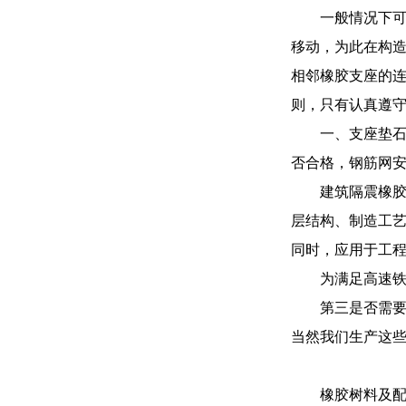
一般情况下可
移动，为此在构造
相邻橡胶支座的
则，只有认真遵
一、支座垫石
否合格，钢筋网
建筑隔震橡
层结构、制造工艺
同时，应用于工
为满足高速
第三是否需
当然我们生产这
橡胶树料及配