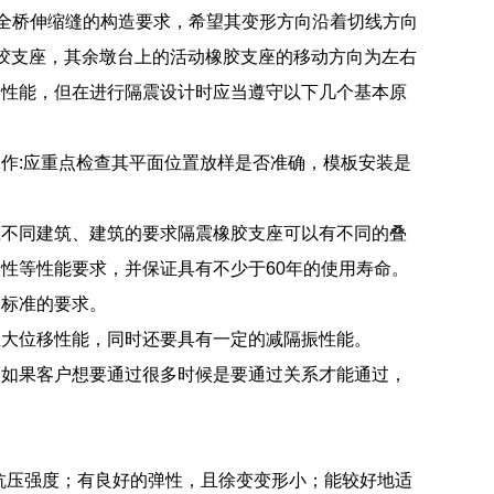
足全桥伸缩缝的构造要求，希望其变形方向沿着切线方向
胶支座，其余墩台上的活动橡胶支座的移动方向为左右
震性能，但在进行隔震设计时应当遵守以下几个基本原
作:应重点检查其平面位置放样是否准确，模板安装是
应不同建筑、建筑的要求隔震橡胶支座可以有不同的叠
性等性能要求，并保证具有不少于60年的使用寿命。
和标准的要求。
位大位移性能，同时还要具有一定的减隔振性能。
，如果客户想要通过很多时候是要通过关系才能通过，
抗压强度；有良好的弹性，且徐变变形小；能较好地适