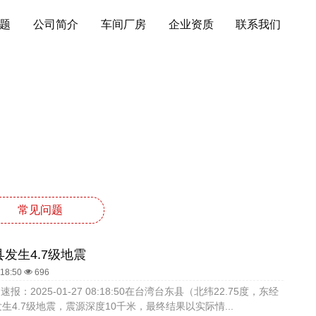
题
公司简介
车间厂房
企业资质
联系我们
常见问题
发生4.7级地震
:18:50
696
报：2025-01-27 08:18:50在台湾台东县（北纬22.75度，东经
）发生4.7级地震，震源深度10千米，最终结果以实际情...