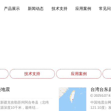
产品展示
新闻动态
技术支持
应用案例
常见问
新闻动态
网站首页
新闻动态
技术支持
应用案例
级地震
台湾台东县
2025/1/27 8
9:35在新疆克孜勒苏州阿合奇县（北纬
中国地震台网速
震源深度10千米，最终结...
121.10度