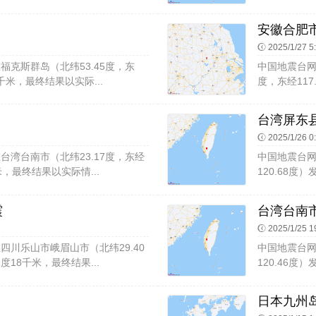
安徽合肥市
2025/1/27 5
16在福克斯群岛（北纬53.45度，东
中国地震台网速报
0千米，最终结果以实际...
度，东经117
台湾屏东县
2025/1/26 0
54在台湾台南市（北纬23.17度，东经
中国地震台网速
米，最终结果以实际情...
120.68度
震
台湾台南市
2025/1/25 1
36在四川乐山市峨眉山市（北纬29.40
中国地震台网速
度18千米，最终结果...
120.46度
日本九州岛